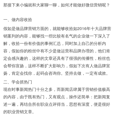
那接下来小编就和大家聊一聊，如何才能做好微信营销呢？
一、做内容收拾
2016
假如是做品牌营销方面的，就能够收拾如
年十大品牌营
销案列的内容，能够找一些比较有名气的企业做一下深入了
解，收拾一份有价值的事例汇总，同时加上自己的分析内
容，假如你的粉丝中有不少是做运营和品牌办理的，他们肯
定会感兴趣的，这样的文章还具有了很强的传播性，粉丝也
会帮你宣扬，这样不断扩大影响力，假如下次有人做品牌宣
扬，肯定会找你，起码会咨询你。坚持去做，一定有成效。
二、学会抓热门
现在时事新闻热门十分之多，而新闻店肆属于营销价值极高
的内容，由于既有热门，又有观点，操作还简单：把新闻复
述一遍，再结合所在职业点评得当，思想有深度，便是很好
的职业营销文章。