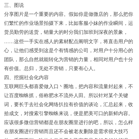
三、图说
分享图片是一个重要的内容。假如你是做微店的，那么把你
们繁忙的作业场景拍摄下来，比如客服小妹的作业瞬间，运
货员勤劳的送货，销量大的时分我们加班到深夜的景象，
……
这些一手实在感人的素材配点阐明文字，将直击用户的
心，让他们感受到这是个有情感的公司，对用户十分用心的
团队，那么自然就能转化为营销的力量，相同对用户也十分
有价值。总归，无处不营销，只要有心人。
四、挖掘社会化内容
互联网巨头都喜爱做入口丶圈地，把内容和流量封起来，不
让百度蜘蛛抓，俗称肥水不流外人田。所以针对某个关键
词，要长于去社会化网络扒拉有价值的谈论，汇总起来，收
拾成文，对搜索引擎蜘蛛来说，便是肥美可口的新鲜内容。
应该很多微信营销都是在朋友圈里进行的吧，所以，怎么样
在朋友圈进行营销而且还不会被老友删除是需求很大技巧