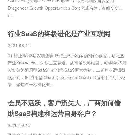
Solutions（简称：“Ccc Intelligent”）本周与特殊目的公司
Dragoneer Growth Opportunities Corp完成合并，在纽交所上
市。
行业SaaS的终极进化是产业互联网
2021-08-11
01 行业SaaS是深耕逻辑 🎯行业SaaS的核心核心前提，是吃透
产业Know-how、深耕垂直赛道。从市场战略维度，可将SaaS清
晰划分为通用型SaaS与行业型SaaS两大类别，二者商业逻辑截
然不同：▶ 通用型 SaaS（Horizontal SaaS）🌐适用于全行业场
景，聚焦单一标准化业···
会员不活跃，客户流失大，厂商如何借
助SaaS构建和运营自身客户？
2020-10-15