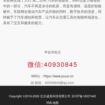
车联网实现了人们“第二空间”汽车的智能化，同时也是万物智联
中的一部分，汽车不再是冰冷的机器，而是有感情、温度的智能
硬件。车联网在推动汽车产品升级的同时，数字技术的演进，同
样赋予了汽车感知和智慧，让汽车从交通工具向智能终端进化，
具有了交互和服务的能力。
💬咨询电话
微信:40930845
🌐网站：
https://www.youxr.cn
📧 邮箱：40930845@qq.com
Copyright ©2016-2026 北京诚直科技有限公司
京ICP备16037445
XML地图