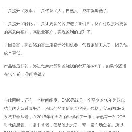
工具提升了效率，工具代替了人，自然人工成本就降低了。
工具提升了转化，工具让更多的客户进了我们店，从而可以挑出更多
的高意向客户，高质量客户，实现盈利的提升了。
中国首富，郭台铭的富士康都开始用机器，代替廉价工人了，因为他
成本更低。
产品链最低的，路边做麻辣烫和盖浇饭的都开始o2o了，如果你还活
在10年前，你能挣钱？
与此同时，还有一个时间维度。DMS系统是一个至少以10年为迭代
结点的大型系统平台，所以他的更新速度很慢。包括，宝马的DMS
系统都非常老，在2015年冬天看的时候看了一眼，居然有一种DOS
时代的感觉。非常非常老，但是他太大了，牵一发而动全省。所以