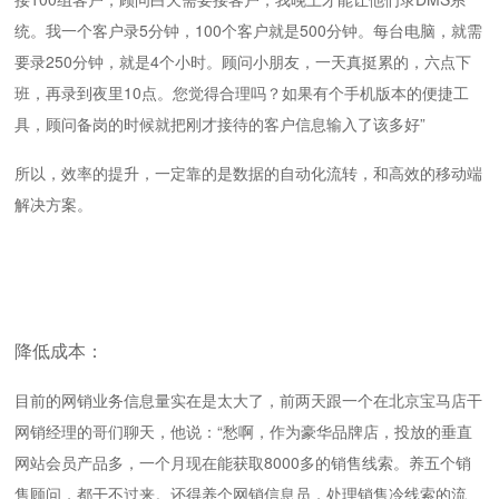
统。我一个客户录5分钟，100个客户就是500分钟。每台电脑，就需
要录250分钟，就是4个小时。顾问小朋友，一天真挺累的，六点下
班，再录到夜里10点。您觉得合理吗？如果有个手机版本的便捷工
具，顾问备岗的时候就把刚才接待的客户信息输入了该多好”
所以，效率的提升，一定靠的是数据的自动化流转，和高效的移动端
解决方案。
降低成本：
目前的网销业务信息量实在是太大了，前两天跟一个在北京宝马店干
网销经理的哥们聊天，他说：“愁啊，作为豪华品牌店，投放的垂直
网站会员产品多，一个月现在能获取8000多的销售线索。养五个销
售顾问，都干不过来。还得养个网销信息员，处理销售冷线索的流