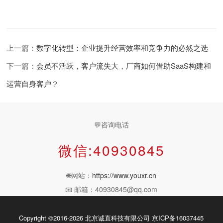
上一篇：
数字化转型：企业提升经营效率和竞争力的必然之选
下一篇：
会员不活跃，客户流失大，厂商如何借助SaaS构建和
运营自身客户？
💬咨询电话
微信:40930845
🌐网站：
https://www.youxr.cn
📧 邮箱：40930845@qq.com
Copyright ©2016-2026 北京诚直科技有限公司
京ICP备16037445