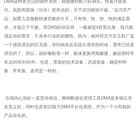
DMA这种更灵活的插件系统，就能做到船小好调头。快速升级迭
代。就想周星驰《功夫》里所说的，天下武功唯快不破。”在汽车产
品，如婴儿变脸般快速切换的今天，只有快、快、快、快的满足需
求，才能立于不败。而DMS的供应商，一般都是it背景出身，我只能
满足你的需求，不具有行业的前瞻性。因为，相对而言汽车主机厂是
一个感觉滞后的巨无霸，等到他有反应提出需求的时候，需求已经是
滞后的了。所以，就好像航母一样，船体更换周期极慢，服役期经常
长达20年到30年。但是，里面的技术设备，武器装备，确是时时
换，常常换。道理是一样的。
在我内心深处一直坚持相信，网销数据化管理工具DMA是有独立存
在意义的，同时也是有区隔于DMS平台化系统，作为一个小而精的
产品存在的。