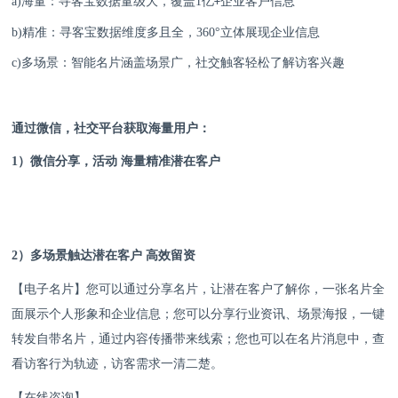
a)海量：寻客宝数据量级大，覆盖
1
亿
企业客户信息
+
b)精准：寻客宝数据维度多且全，
360
°立体展现企业信息
c)多场景：智能名片涵盖场景广，社交触客轻松了解访客兴趣
通过微信，社交平台获取海量用户：
1）微信分享，活动 海量精准潜在客户
2）多场景触达潜在客户 高效留资
【电子名片】您可以
通过分享名片，让潜在客户了解你，一张名片全
面展示个人形象和企业信息；您可以分享行业资讯、场景海报，一键
转发自带名片，通过内容传播带来线索；您也可以在名片消息中，查
看访客行为轨迹，访客需求一清二楚。
【在线咨询】