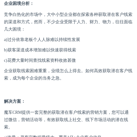
企业困境分析：
竞争白热化的市场中，大中小型企业都在探索各种获取潜在客户线索
的渠道和方式，然而，不少企业受限于人力、财力、物力，往往面临
几大困境：
a)过分依靠老板个人人脉难以持续性发展
b)获客渠道成本增加难以快速获得线索
c)花费大量时间查找线索资料收效甚微
企业获取线索困难重重，业绩怎么上得去。如何高效获取潜在客户线
索，成为每个企业的当务之急。
解决方案：
魔车
CRM提供一套完整的获取潜在客户线索的营销方案，您可以通
过微信，营销活动等，有效获取线上社交、线下市场活动的潜在线
索。