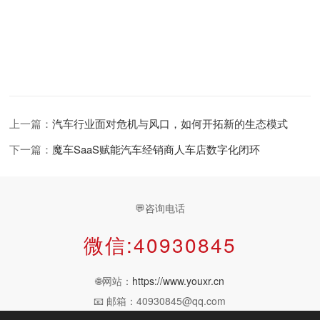
上一篇：
汽车行业面对危机与风口，如何开拓新的生态模式
下一篇：
魔车SaaS赋能汽车经销商人车店数字化闭环
💬咨询电话
微信:40930845
🌐网站：
https://www.youxr.cn
📧 邮箱：40930845@qq.com