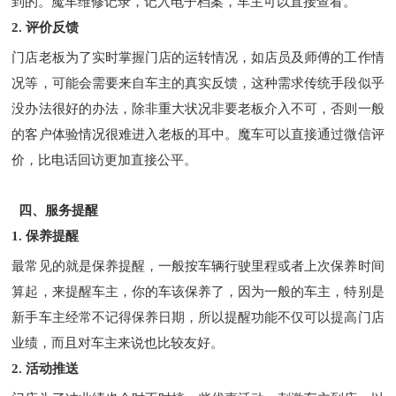
到的。魔车维修记录，记入电子档案，车主可以直接查看。
2. 评价反馈
门店老板为了实时掌握门店的运转情况，如店员及师傅的工作情
况等，可能会需要来自车主的真实反馈，这种需求传统手段似乎
没办法很好的办法，除非重大状况非要老板介入不可，否则一般
的客户体验情况很难进入老板的耳中。魔车可以直接通过微信评
价，比电话回访更加直接公平。
四、服务提醒
1. 保养提醒
最常见的就是保养提醒，一般按车辆行驶里程或者上次保养时间
算起，来提醒车主，你的车该保养了，因为一般的车主，特别是
新手车主经常不记得保养日期，所以提醒功能不仅可以提高门店
业绩，而且对车主来说也比较友好。
2. 活动推送