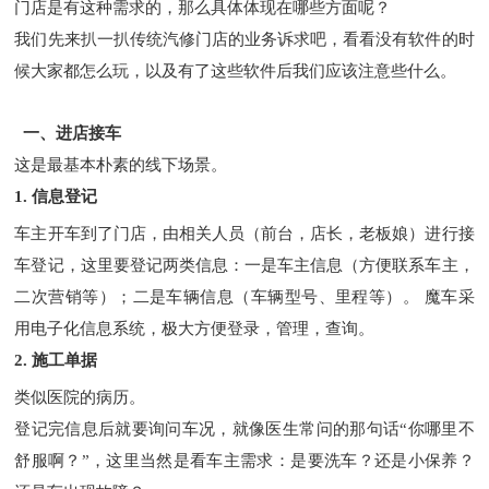
门店是有这种需求的，那么具体体现在哪些方面呢？
我们先来扒一扒传统汽修门店的业务诉求吧，看看没有软件的时
候大家都怎么玩，以及有了这些软件后我们应该注意些什么。
一、进店接车
这是最基本朴素的线下场景。
1. 信息登记
车主开车到了门店，由相关人员（前台，店长，老板娘）进行接
车登记，这里要登记两类信息：一是车主信息（方便联系车主，
二次营销等）；二是车辆信息（车辆型号、里程等）。 魔车采
用电子化信息系统，极大方便登录，管理，查询。
2. 施工单据
类似医院的病历。
登记完信息后就要询问车况，就像医生常问的那句话“你哪里不
舒服啊？”，这里当然是看车主需求：是要洗车？还是小保养？